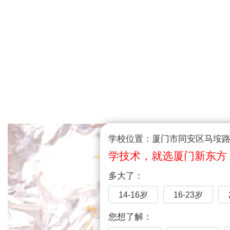
学校位置：厦门市同安区马垵路1
学技术，就选厦门新东方
多大了：
14-16岁
16-23岁
您想了解：