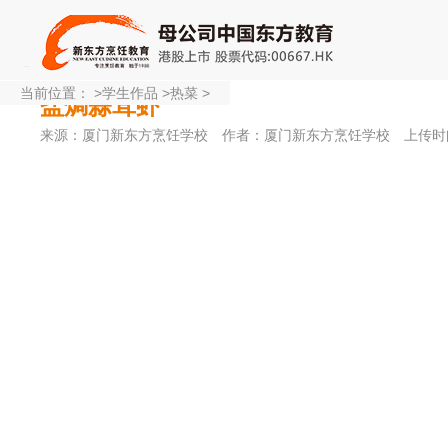
当前位置：
>
学生作品
>
热菜
>
盐焗蒜茸虾
来源：厦门新东方烹饪学校
作者：厦门新东方烹饪学校
上传时间