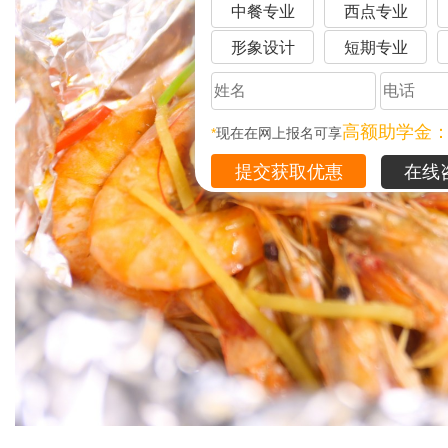
中餐专业
西点专业
形象设计
短期专业
高额助学金
*
现在在网上报名可享
在线