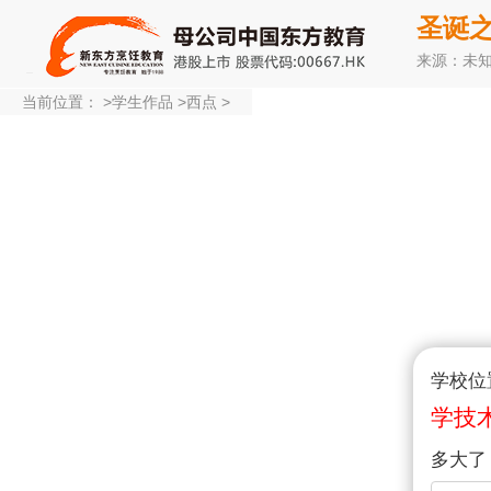
圣诞
来源：未
当前位置：
>
学生作品
>
西点
>
学校位
学技
多大了