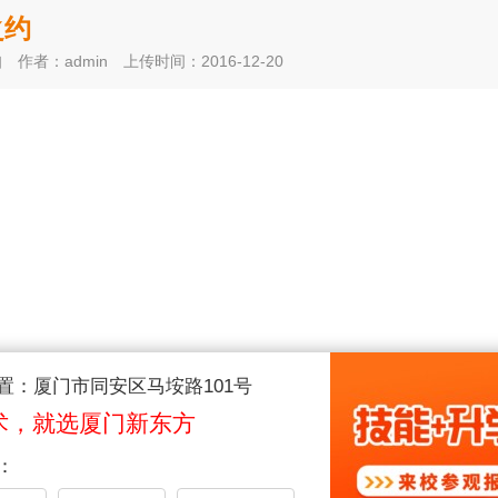
之约
知
作者：admin
上传时间：2016-12-20
置：厦门市同安区马垵路101号
术，就选厦门新东方
：