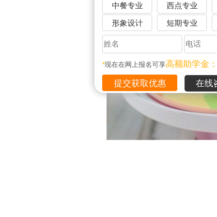
中餐专业
西点专业
形象设计
短期专业
高额助学金
*
现在在网上报名可享
在线