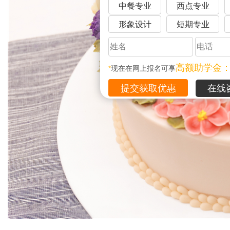
中餐专业
西点专业
形象设计
短期专业
高额助学金
*
现在在网上报名可享
在线