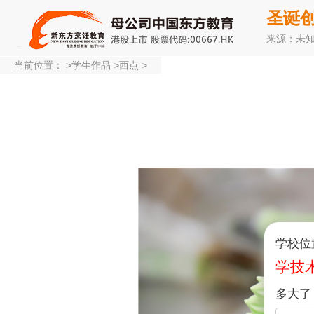
圣诞
来源：未
当前位置：
>
学生作品
>
西点
>
学校位
学技
多大了