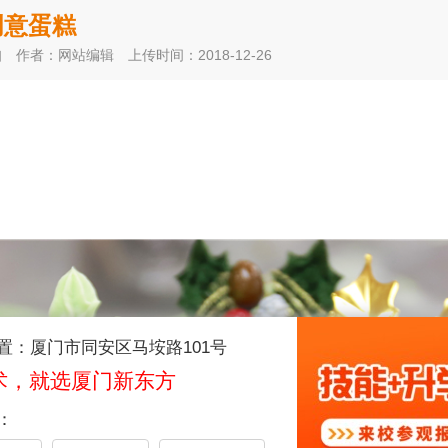
创意蛋糕
知
作者：网站编辑
上传时间：2018-12-26
置：厦门市同安区马垵路101号
术，就选厦门新东方
：