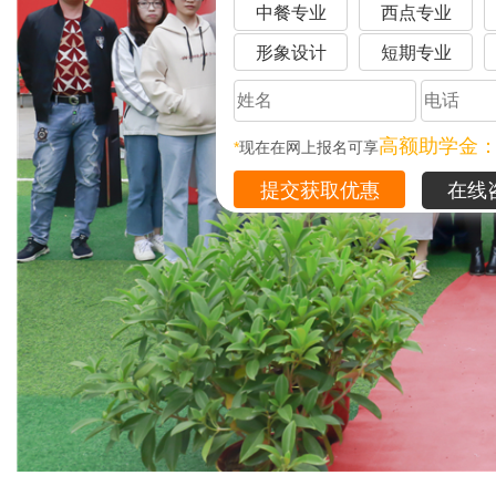
中餐专业
西点专业
形象设计
短期专业
高额助学金
*
现在在网上报名可享
在线