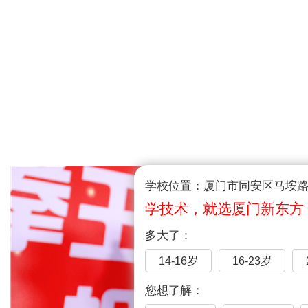
学校位置：厦门市同安区马垵路1
学技术，就选厦门新东方
多大了：
14-16岁
16-23岁
您想了解：