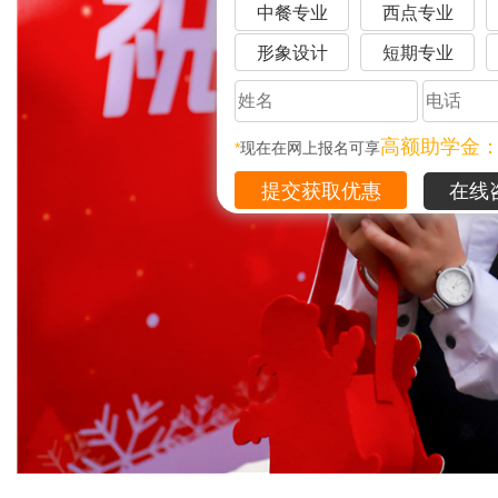
中餐专业
西点专业
形象设计
短期专业
高额助学金
*
现在在网上报名可享
在线