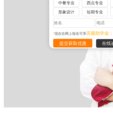
中餐专业
西点专业
形象设计
短期专业
高额助学金
*
现在在网上报名可享
在线