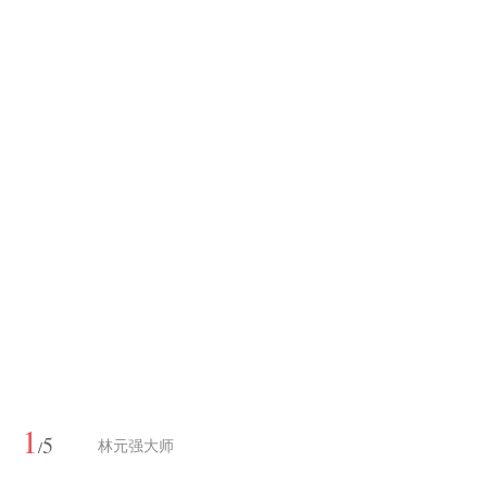
1
5
/
林元强大师