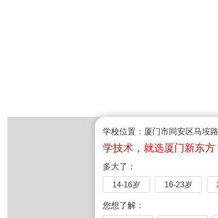
学校位置：厦门市同安区马垵路1
学技术，就选厦门新东方
多大了：
14-16岁
16-23岁
您想了解：