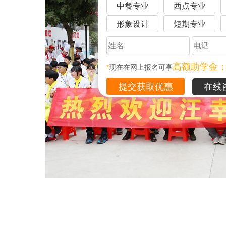
中餐专业
西点专业
形象设计
短期专业
高额助学金
*
现在在网上报名可享
在线