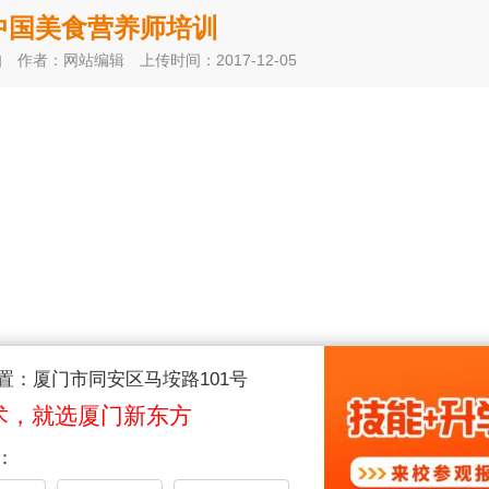
7中国美食营养师培训
知
作者：网站编辑
上传时间：2017-12-05
置：厦门市同安区马垵路101号
术，就选厦门新东方
：