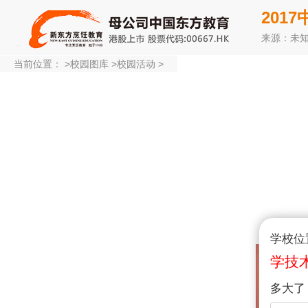
201
来源：未
当前位置：
>
校园图库
>
校园活动
>
学校位
学技
多大了