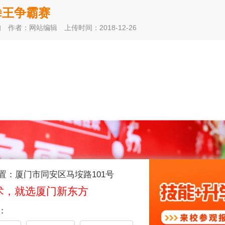
拳王争霸赛
知
作者：网站编辑
上传时间：2018-12-26
置：厦门市同安区马垵路101号
术，就选厦门新东方
：