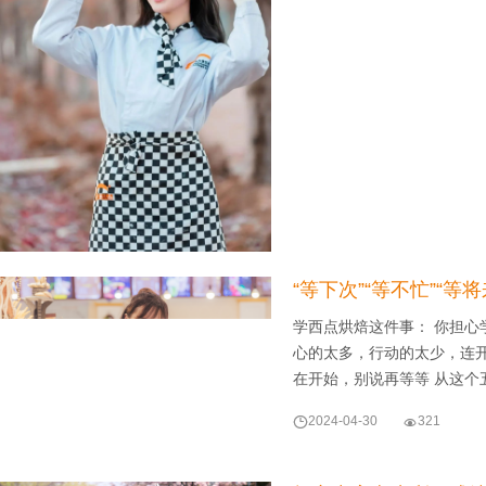
“等下次”“等不忙”“
学西点烘焙这件事： 你担心
心的太多，行动的太少，连
在开始，别说再等等 从这个

2024-04-30

321