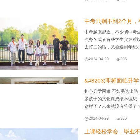
中考只剩不到2个月，
中考越来越近，不少初中考
么办？或者有些学生实在难
去打工的话，又会遇到年纪

2024-04-29

306
&#8203;即将面临
担心升学困难 不如另选出路
多孩子的文化课成绩不理想
这样了？未来就没有希望了？

2024-04-29

306
上课轻松学会，毕业