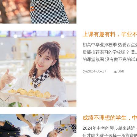
上课有趣有料，毕业
初高中毕业择校季 热爱西点
后能推荐实习的学校呢？ 登
的课堂氛围 没有做不完的试

2024-05-17

368
成绩不理想的学生，中
2024年中考的脚步越来越近
何才能为孩子选择一所靠谱的学