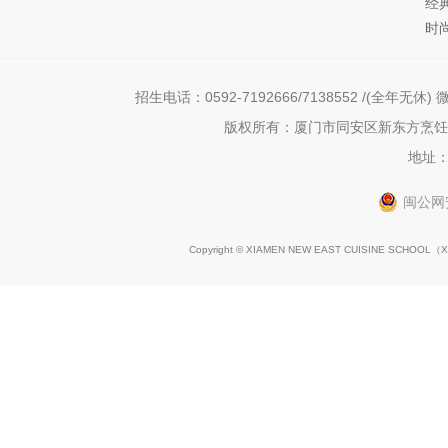
经
时
招生电话：0592-7192666/7138552 /(全年无休) 微
版权所有：厦门市同安区新东方烹饪职
地址：
闽公网安
Copyright © XIAMEN NEW EAST CUISINE SCHOOL（
X