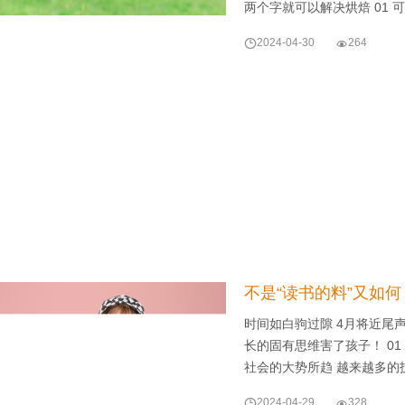
两个字就可以解决烘焙 01 

2024-04-30

264
不是“读书的料”又如
时间如白驹过隙 4月将近尾声
长的固有思维害了孩子！ 0
社会的大势所趋 越来越多的

2024-04-29

328