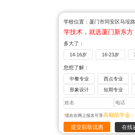
学校位置：厦门市同安区马垵路1
学技术，就选厦门新东方
多大了：
14-16岁
16-23岁
您想了解：
中餐专业
西点专业
形象设计
短期专业
高额助学金
*
现在在网上报名可享
在线