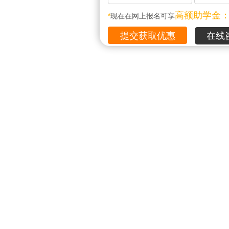
高额助学金
*
现在在网上报名可享
在线