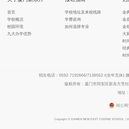
首页
学校地址及来校线路
金
学校概况
学费咨询
金
校园环境
如何选择专业
金
九大办学优势
大
时
经
时
招生电话：0592-7192666/7138552 /(全年无休) 微
版权所有：厦门市同安区新东方烹饪职
地址：
闽公网安
Copyright © XIAMEN NEW EAST CUISINE SCHOOL（
X