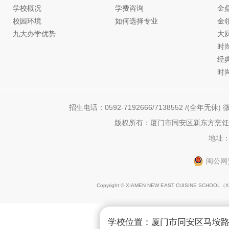
学校概况
学费咨询
金
校园环境
如何选择专业
金
九大办学优势
大
时
经
时
招生电话：0592-7192666/7138552 /(全年无休) 微
版权所有：厦门市同安区新东方烹饪职
地址：
闽公网安
Copyright © XIAMEN NEW EAST CUISINE SCHOOL（
X
学校位置：厦门市同安区马垵路1