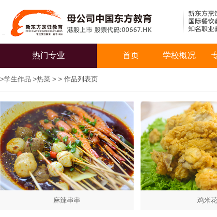
热门专业
首页
学校概况
>
学生作品
>
热菜
> > 作品列表页
麻辣串串
鸡米