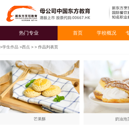
热门专业
首页
学校概况
>
学生作品
>
西点
> > 作品列表页
芒果酥
奶油泡