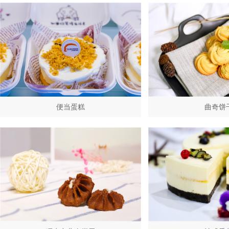
便当蛋糕
曲奇饼