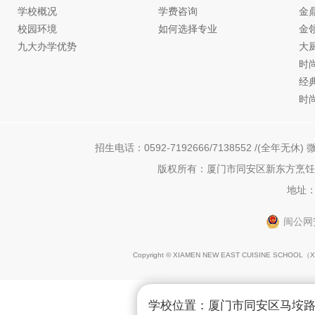
学校概况
学费咨询
金
校园环境
如何选择专业
金
九大办学优势
大
时
经
时
招生电话：0592-7192666/7138552 /(全年无休) 微
版权所有：厦门市同安区新东方烹饪职
地址：
闽公网安
Copyright © XIAMEN NEW EAST CUISINE SCHOOL（
X
学校位置：厦门市同安区马垵路1