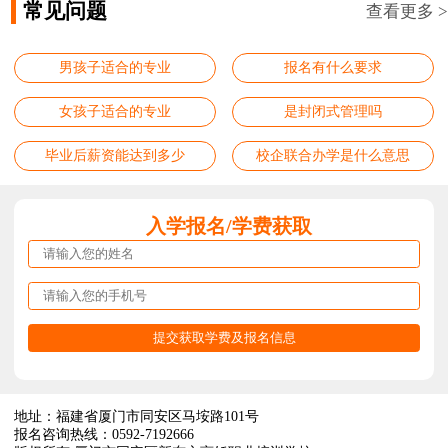
常见问题
查看更多 >
男孩子适合的专业
报名有什么要求
女孩子适合的专业
是封闭式管理吗
毕业后薪资能达到多少
校企联合办学是什么意思
入学报名/学费获取
地址：福建省厦门市同安区马垵路101号
报名咨询热线：0592-7192666