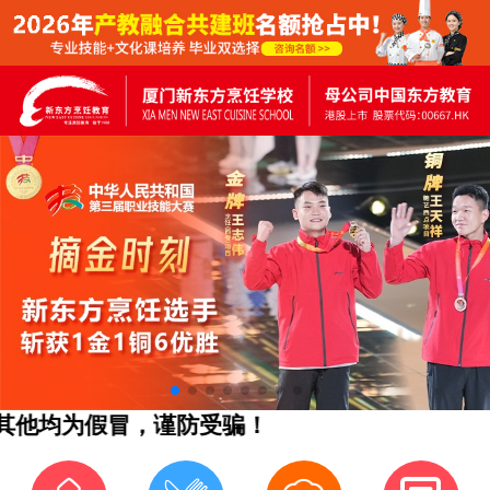
他均为假冒，谨防受骗！