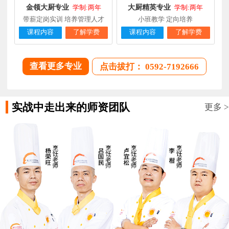
金领大厨专业
大厨精英专业
学制:两年
学制:两年
带薪定岗实训 培养管理人才
小班教学 定向培养
课程内容
了解学费
课程内容
了解学费
查看更多专业
点击拔打： 0592-7192666
实战中走出来的师资团队
更多 >