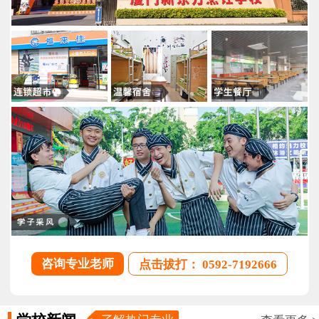
咨询专业老师
点击拔打： 0592-7192666