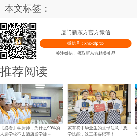
本文标签：
厦门新东方官方微信
微信号：xmxdfprxx
关注微信，领取新东方精美礼品
推荐阅读
【必看】学厨师，为什么90%的
家有初中毕业生的父母注意！想
人选学校不去酒店当学徒→
学技能，这三条要记牢！