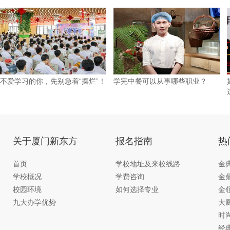
不爱学习的你，先别急着“摆烂”！
学完中餐可以从事哪些职业？
关于厦门新东方
报名指南
热
首页
学校地址及来校线路
金
学校概况
学费咨询
金
校园环境
如何选择专业
金
九大办学优势
大
时
经