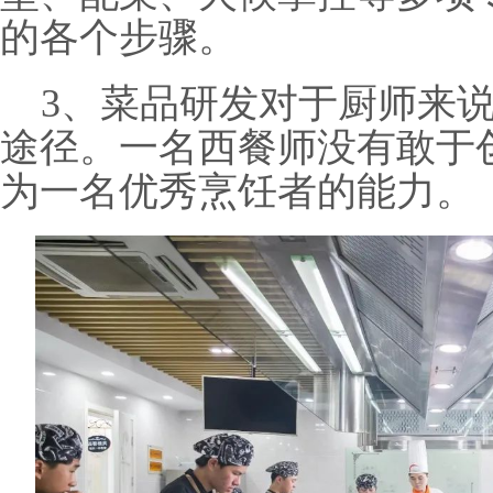
的各个步骤。
3
、菜品研发对于厨师来
途径。一名西餐师没有敢于
为一名优秀烹饪者的能力。