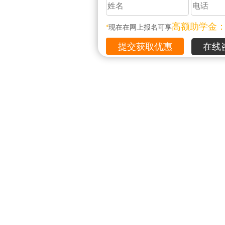
高额助学金
*
现在在网上报名可享
在线