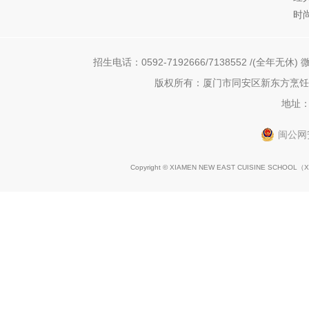
时
招生电话：0592-7192666/7138552 /(全年无休) 微
版权所有：厦门市同安区新东方烹饪职
地址：
闽公网安
Copyright © XIAMEN NEW EAST CUISINE SCHOOL（
X