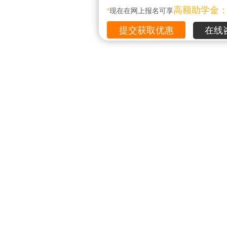
高额助学金
*
现在在网上报名可享
在线