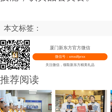
本文标签：
厦门新东方官方微信
微信号：xmxdfprxx
关注微信，领取新东方精美礼品
推荐阅读