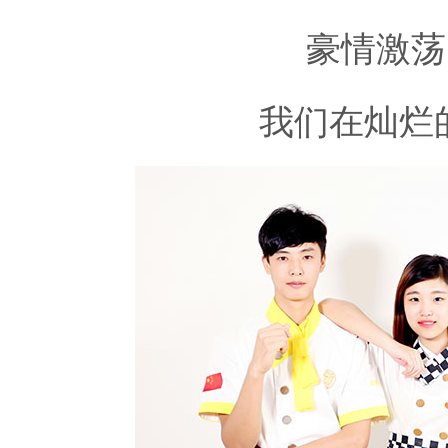
豪情激荡
我们在灿烂