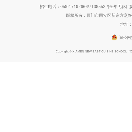
招生电话：0592-7192666/7138552 /(全年无休) 微
版权所有：厦门市同安区新东方烹饪职
地址：
闽公网安
Copyright © XIAMEN NEW EAST CUISINE SCHOOL（
X