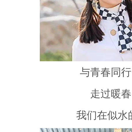
与青春同行
走过暖春
我们在似水