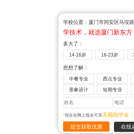
学校位置：厦门市同安区马垵路1
学技术，就选厦门新东方
多大了：
14-16岁
16-23岁
您想了解：
中餐专业
西点专业
形象设计
短期专业
高额助学金
*
现在在网上报名可享
在线