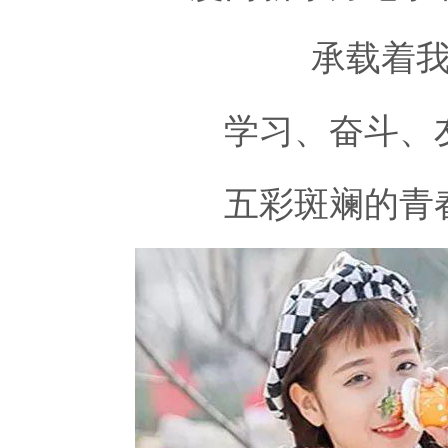
承载着
学习、奋斗、
五彩斑斓的青