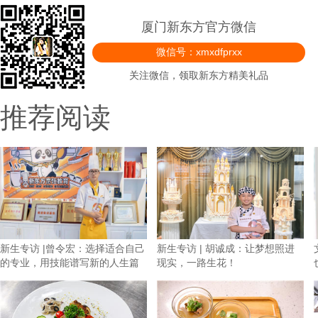
厦门新东方官方微信
微信号：xmxdfprxx
关注微信，领取新东方精美礼品
推荐阅读
新生专访 |曾令宏：选择适合自己
新生专访 | 胡诚成：让梦想照进
的专业，用技能谱写新的人生篇
现实，一路生花！
章