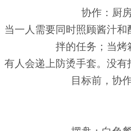
协作：厨
当一人需要同时照顾酱汁和
拌的任务；当烤
有人会递上防烫手套。没有
目标前，协