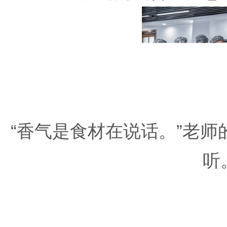
“香气是食材在说话。”老
听