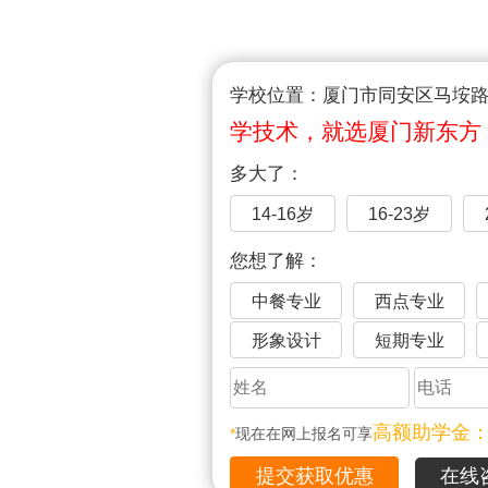
学校位置：厦门市同安区马垵路1
学技术，就选厦门新东方
多大了：
14-16岁
16-23岁
您想了解：
中餐专业
西点专业
形象设计
短期专业
高额助学金
*
现在在网上报名可享
在线