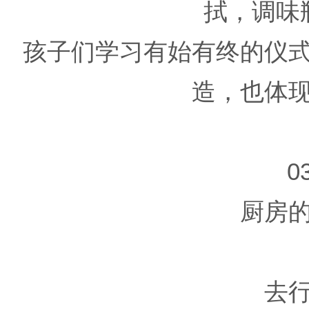
拭，调味
孩子们学习有始有终的仪
造，也体
0
厨房
去