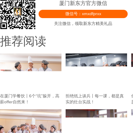
厦门新东方官方微信
微信号：xmxdfprxx
关注微信，领取新东方精美礼品
推荐阅读
在厦门学餐饮丨6个“坑”躲开，高
拒绝纸上谈兵丨每一课，都是真
薪offer自然来！
实的灶台实战！