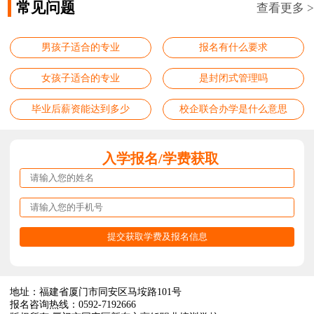
常见问题
查看更多 >
男孩子适合的专业
报名有什么要求
女孩子适合的专业
是封闭式管理吗
毕业后薪资能达到多少
校企联合办学是什么意思
入学报名/学费获取
地址：福建省厦门市同安区马垵路101号
报名咨询热线：0592-7192666