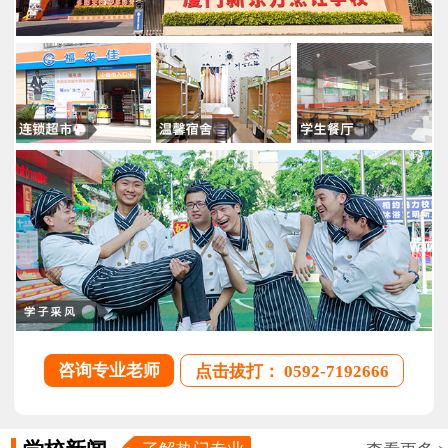
咨询专业老师
点击拔打： 0592-7192666