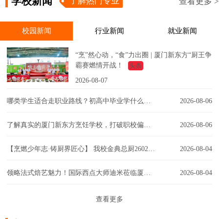
学校新闻
了解热门专业
查看更多 >
校园新闻
行业新闻
就业新闻
“烹”然心动，“食”力出圈 | 厦门新东方“厨王争
霸赛燃情开战！
头条
2026-08-07
哪类学生适合走职业路线？初高中毕业学什么技术好？
2026-08-06
了解真实的厦门新东方烹饪学校，打破职校偏见！
2026-08-06
【烹燃少年志·铸厨界匠心】 我校金典总厨2602班开班典礼圆满举行！
2026-08-04
领略法式焙艺魅力！国际西点大师迪米莅临厦门新东方，匠心赋能西点课堂！
2026-08-04
查看更多