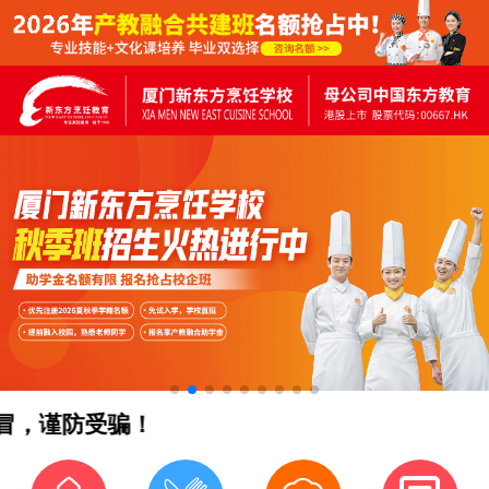
，谨防受骗！