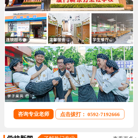
咨询专业老师
点击拔打： 0592-7192666