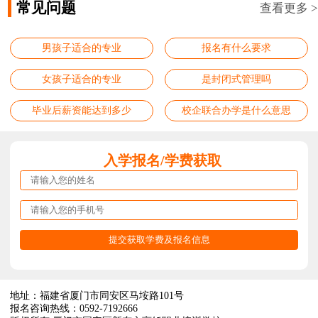
常见问题
查看更多 >
男孩子适合的专业
报名有什么要求
女孩子适合的专业
是封闭式管理吗
毕业后薪资能达到多少
校企联合办学是什么意思
入学报名/学费获取
地址：福建省厦门市同安区马垵路101号
报名咨询热线：0592-7192666