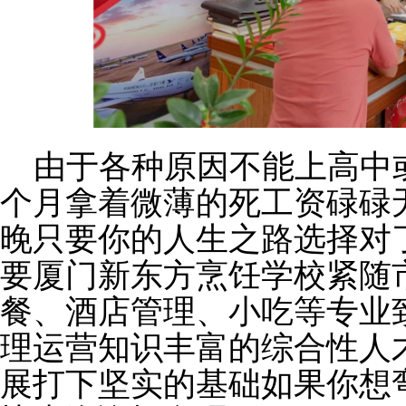
由于各种原因不能上高中
个月拿着微薄的死工资碌碌
晚只要你的人生之路选择对
要厦门新东方烹饪学校紧随
餐、酒店管理、小吃等专业
理运营知识丰富的综合性人
展打下坚实的基础
如果你想