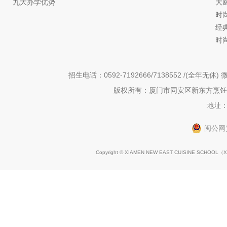
九大办学优势
大
时
经
时
招生电话：0592-7192666/7138552 /(全年无休) 微
版权所有：厦门市同安区新东方烹饪职
地址：
闽公网安
Copyright © XIAMEN NEW EAST CUISINE SCHOOL（
X