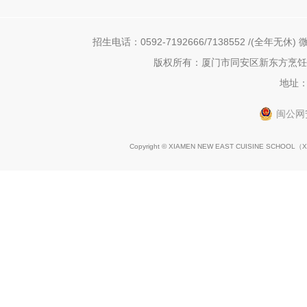
招生电话：0592-7192666/7138552 /(全年无休) 微
版权所有：厦门市同安区新东方烹饪职
地址：
闽公网安
Copyright © XIAMEN NEW EAST CUISINE SCHOOL（
X