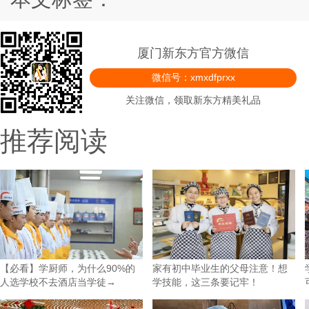
厦门新东方官方微信
微信号：xmxdfprxx
关注微信，领取新东方精美礼品
推荐阅读
【必看】学厨师，为什么90%的
家有初中毕业生的父母注意！想
人选学校不去酒店当学徒→
学技能，这三条要记牢！