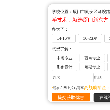
学校位置：厦门市同安区马垵路1
学技术，就选厦门新东方
多大了：
14-16岁
16-23岁
您想了解：
中餐专业
西点专业
形象设计
短期专业
高额助学金
*
现在在网上报名可享
在线