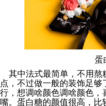
蛋
其中法式最简单，不用熬
点，不过做一般的装饰足够
行，想调啥颜色调啥颜色，
嘴。蛋白糖的颜值很高，比