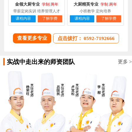
金领大厨专业
大厨精英专业
学制:两年
学制:两年
带薪定岗实训 培养管理人才
小班教学 定向培养
课程内容
了解学费
课程内容
了解学费
查看更多专业
点击拔打： 0592-7192666
实战中走出来的师资团队
更多 >