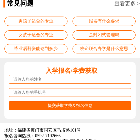
常见问题
查看更多 >
男孩子适合的专业
报名有什么要求
女孩子适合的专业
是封闭式管理吗
毕业后薪资能达到多少
校企联合办学是什么意思
入学报名/学费获取
地址：福建省厦门市同安区马垵路101号
报名咨询热线：0592-7192666