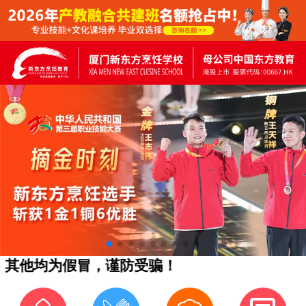
其他均为假冒，谨防受骗！