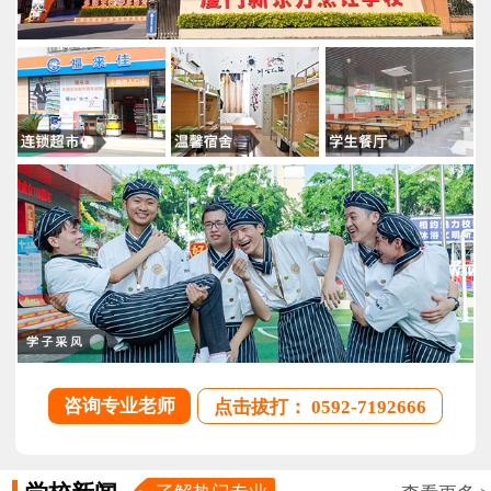
咨询专业老师
点击拔打： 0592-7192666