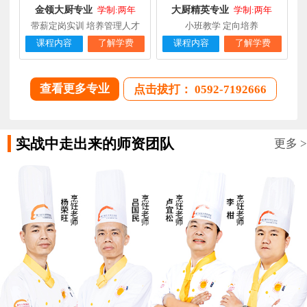
金领大厨专业
大厨精英专业
学制:两年
学制:两年
带薪定岗实训 培养管理人才
小班教学 定向培养
课程内容
了解学费
课程内容
了解学费
查看更多专业
点击拔打： 0592-7192666
实战中走出来的师资团队
更多 >