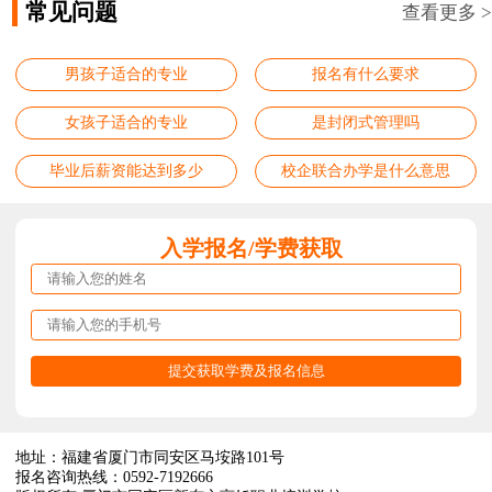
常见问题
查看更多 >
男孩子适合的专业
报名有什么要求
女孩子适合的专业
是封闭式管理吗
毕业后薪资能达到多少
校企联合办学是什么意思
入学报名/学费获取
地址：福建省厦门市同安区马垵路101号
报名咨询热线：0592-7192666