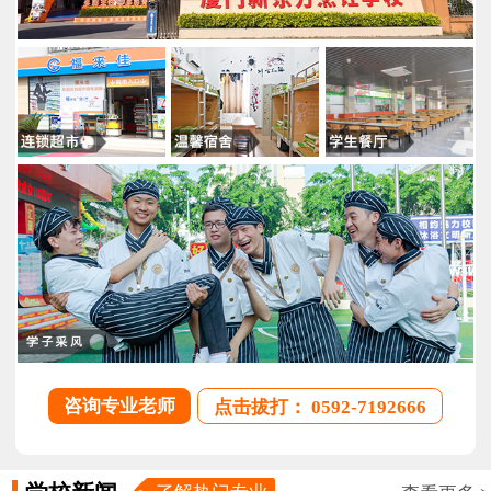
咨询专业老师
点击拔打： 0592-7192666