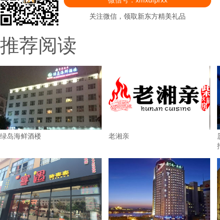
微信号：xmxdfprxx
关注微信，领取新东方精美礼品
推荐阅读
绿岛海鲜酒楼
老湘亲