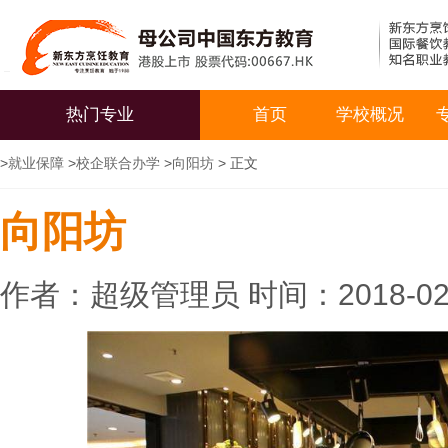
热门专业
首页
学校概况
>
就业保障
>
校企联合办学
>
向阳坊
> 正文
向阳坊
作者：超级管理员 时间：2018-02