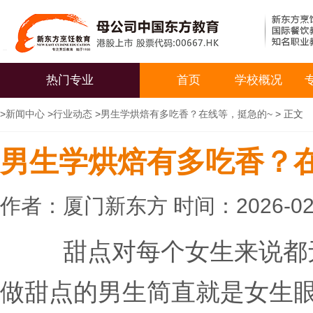
热门专业
首页
学校概况
>
新闻中心
>
行业动态
>
男生学烘焙有多吃香？在线等，挺急的~
> 正文
男生学烘焙有多吃香？
作者：厦门新东方 时间：2026-02
甜点对每个女生来说都无
做甜点的男生简直就是女生