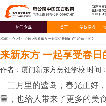
热门专业
首页
学校概况
>
新闻中心
>
学生心语
>
来新东方 一起享受春日的好“食”光
> 正文
来新东方 一起享受春日
作者：厦门新东方烹饪学校 时间：20
三月里的鹭岛，春光正好
量，也给人带来了更多的美