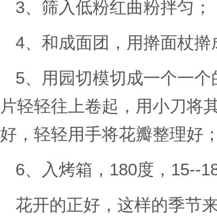
3、筛入低粉红曲粉拌匀；
4、和成面团，用擀面杖擀
5、用园切模切成一个一个
片轻轻往上卷起，用小刀将
好，轻轻用手将花瓣整理好
6、入烤箱，180度，15--
花开的正好，这样的季节