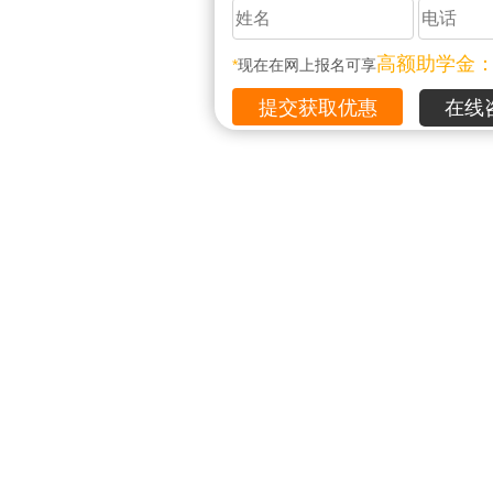
高额助学金
*
现在在网上报名可享
在线