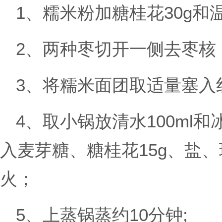
1、糯米粉加糖桂花30g和
2、两种枣切开一侧去枣核
3、将糯米面团取适量塞入
4、取小锅放清水100ml
入麦芽糖、糖桂花15g、盐
火；
5、上蒸锅蒸约10分钟;