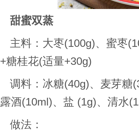
甜蜜双蒸
主料：大枣(100g)、蜜枣(1
+糖桂花(适量+30g)
调料：冰糖(40g)、麦芽糖(3
露酒(10ml)、盐 (1g)、清水(1
做法：