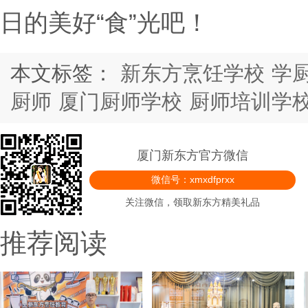
日的美好“食”光吧！
本文标签：
新东方烹饪学校
学
厨师
厦门厨师学校
厨师培训学
厦门新东方官方微信
微信号：xmxdfprxx
关注微信，领取新东方精美礼品
推荐阅读