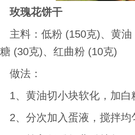
玫瑰花饼干
主料：低粉 (150克)、黄油 
糖 (30克)、红曲粉 (10克)
做法：
1、黄油切小块软化，加白
2、分次加入蛋液，搅拌均