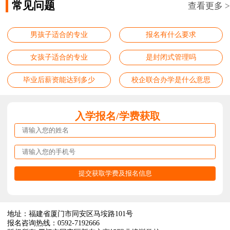
常见问题
查看更多 >
男孩子适合的专业
报名有什么要求
女孩子适合的专业
是封闭式管理吗
毕业后薪资能达到多少
校企联合办学是什么意思
入学报名/学费获取
地址：福建省厦门市同安区马垵路101号
报名咨询热线：0592-7192666