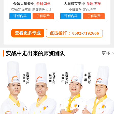
金领大厨专业
大厨精英专业
学制:两年
学制:两年
带薪定岗实训 培养管理人才
小班教学 定向培养
课程内容
了解学费
课程内容
了解学费
查看更多专业
点击拔打： 0592-7192666
实战中走出来的师资团队
更多 >