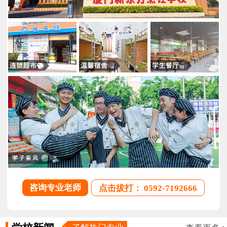
咨询专业老师
点击拔打： 0592-7192666