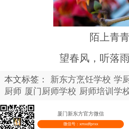
陌上青
望春风，听落
本文标签：
新东方烹饪学校
学
厨师
厦门厨师学校
厨师培训学
厦门新东方官方微信
微信号：xmxdfprxx