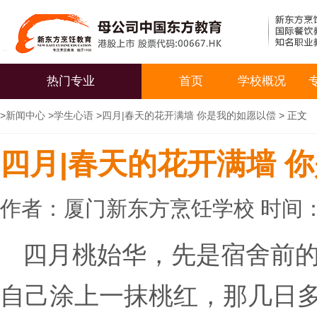
热门专业
首页
学校概况
>
新闻中心
>
学生心语
>
四月|春天的花开满墙 你是我的如愿以偿
> 正文
四月|春天的花开满墙 
作者：厦门新东方烹饪学校 时间：20
四月桃始华，先是宿舍前
自己涂上一抹桃红，那几日