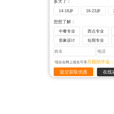
多大了：
14-16岁
16-23岁
您想了解：
中餐专业
西点专业
形象设计
短期专业
高额助学金
*
现在在网上报名可享
在线