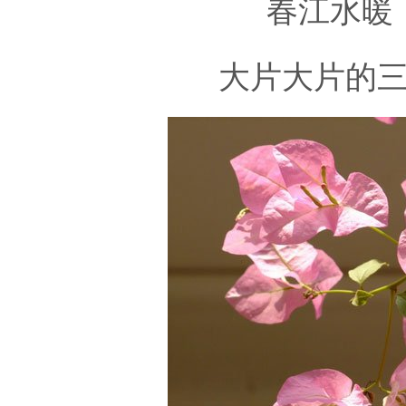
春江水暖
大片大片的