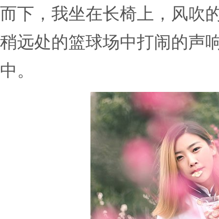
而下，我坐在长椅上，风吹
稍远处的篮球场中打闹的声
中。