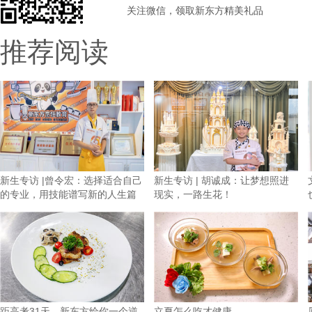
关注微信，领取新东方精美礼品
推荐阅读
新生专访 |曾令宏：选择适合自己
新生专访 | 胡诚成：让梦想照进
的专业，用技能谱写新的人生篇
现实，一路生花！
章
距高考31天，新东方给你一个逆
立夏怎么吃才健康