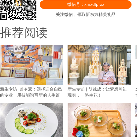
微信号：xmxdfprxx
关注微信，领取新东方精美礼品
推荐阅读
新生专访 |曾令宏：选择适合自己
新生专访 | 胡诚成：让梦想照进
的专业，用技能谱写新的人生篇
现实，一路生花！
章