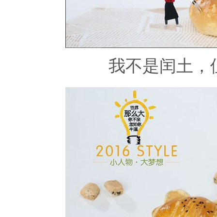
我不是闰土，