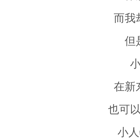
而我却
但是
小
在新东
也可以
小人物