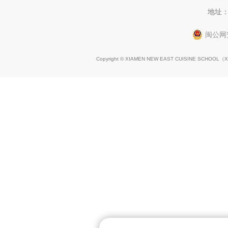
地址：
闽公网安
Copyright © XIAMEN NEW EAST CUISINE SCHOOL（
X