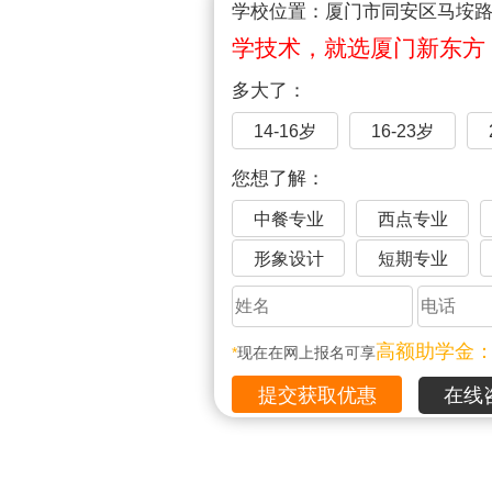
学校位置：厦门市同安区马垵路1
学技术，就选厦门新东方
多大了：
14-16岁
16-23岁
您想了解：
中餐专业
西点专业
形象设计
短期专业
高额助学金
*
现在在网上报名可享
在线