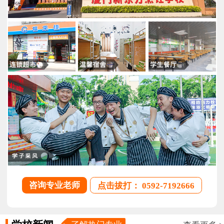
咨询专业老师
点击拔打： 0592-7192666