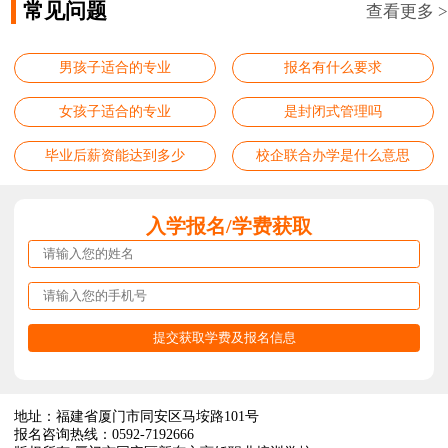
常见问题
查看更多 >
男孩子适合的专业
报名有什么要求
女孩子适合的专业
是封闭式管理吗
毕业后薪资能达到多少
校企联合办学是什么意思
入学报名/学费获取
地址：福建省厦门市同安区马垵路101号
报名咨询热线：0592-7192666