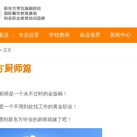
概况
专业设置
学校教师
就业推荐
新闻中心
> 正文
东方厨师篇
厨师是一个永不过时的金饭碗！
是一个不用到处找工作的黄金职业！
遇到新东方毕业的厨师就嫁了吧！