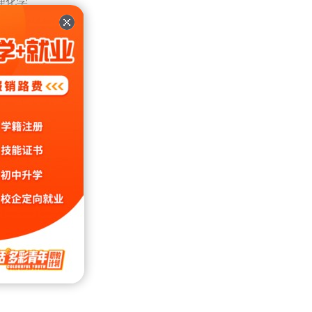
理化学
稳定，