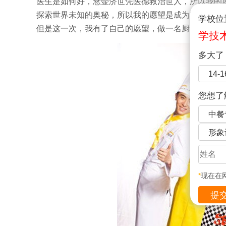
医生是如何好，悬壶济世凭医德救治世人，所以我的
探索世界未知的奥秘，所以我的愿望是成为科学家；
学校位
但是这一次，我有了自己的愿望，做一名厨师。
学技
多大了
14-
您想了
中餐
形象
*
现在在