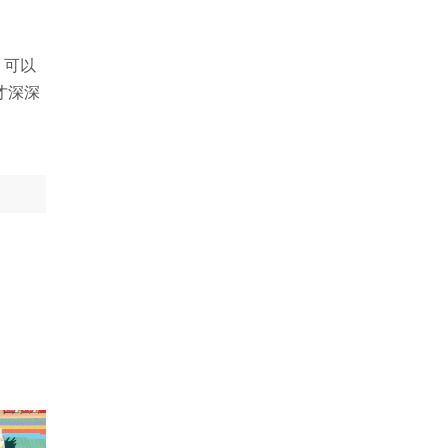
，可以
才深深