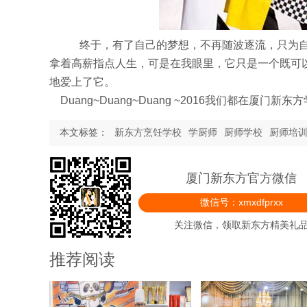
终于，有了自己的梦想，不再随波逐流，只为自
拿着高薪指点人生，可是在我眼里，它只是一个既可
地爱上了它。
Duang~Duang~Duang ~2016我们都在厦门新
本文标签：
新东方烹饪学校
学厨师
厨师学校
厨师培
厦门新东方官方微信
微信号：xmxdfprxx
关注微信，领取新东方精美礼
推荐阅读