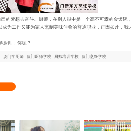
己的梦想去奋斗。厨师，在别人眼中是一个高不可攀的金饭碗
以成为工作又能为家人烹制美味佳肴的普通职业，正因如此，我
东方学厨师，你呢？
训
厦门学厨师
厦门厨师学校
厨师培训学校
厦门烹饪学校
品