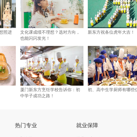
梦想照进
文化课成绩不理想？选对方向，
新东方祝各位虎年大吉！
也能闪闪发光！
厦门新东方烹饪学校告诉你：初
初、高中生学厨师有哪些
中学子成功之路！
热门专业
就业保障