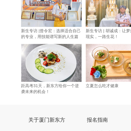
新生专访 |曾令宏：选择适合自己
新生专访 | 胡诚成：让
的专业，用技能谱写新的人生篇
现实，一路生花！
章
距高考31天，新东方给你一个逆
立夏怎么吃才健康
袭未来的机会！
关于厦门新东方
报名指南