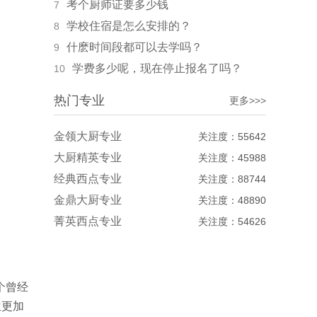
考个厨师证要多少钱
7
学校住宿是怎么安排的？
8
什麽时间段都可以去学吗？
9
学费多少呢，现在停止报名了吗？
10
热门专业
更多>>>
金领大厨专业
关注度：55642
大厨精英专业
关注度：45988
经典西点专业
关注度：88744
金鼎大厨专业
关注度：48890
菁英西点专业
关注度：54626
个曾经
位更加