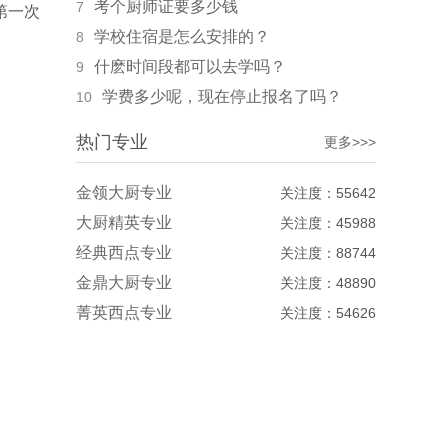
考个厨师证要多少钱
7
第一次
学校住宿是怎么安排的？
8
什麽时间段都可以去学吗？
9
学费多少呢，现在停止报名了吗？
10
热门专业
更多>>>
金领大厨专业
关注度：55642
大厨精英专业
关注度：45988
经典西点专业
关注度：88744
金鼎大厨专业
关注度：48890
菁英西点专业
关注度：54626