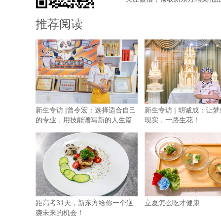
推荐阅读
新生专访 |曾令宏：选择适合自己
新生专访 | 胡诚成：让
的专业，用技能谱写新的人生篇
现实，一路生花！
章
距高考31天，新东方给你一个逆
立夏怎么吃才健康
袭未来的机会！