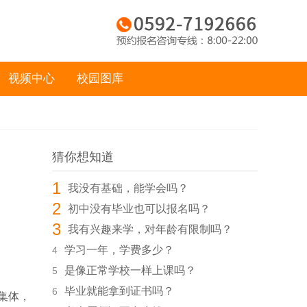
视频中心
校园图库
猜你想知道
1
我没有基础，能学会吗？
2
初中没有毕业也可以报名吗？
3
我有兴趣来学，对年龄有限制吗？
学习一年，学费多少？
4
是像正常学校一样上课吗？
5
毕业就能拿到证书吗？
6
集体，