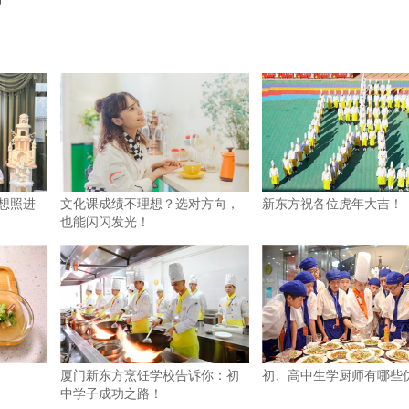
梦想照进
文化课成绩不理想？选对方向，
新东方祝各位虎年大吉！
也能闪闪发光！
厦门新东方烹饪学校告诉你：初
初、高中生学厨师有哪些
中学子成功之路！