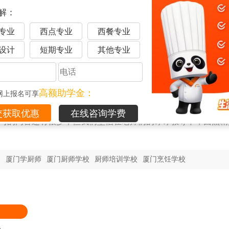
解：
专业
西点专业
西餐专业
设计
短期专业
其他专业
欢乐的大家庭
获都离“西点精英”更近了一步，每一次突破都在大家的共同见证
高额助学金：
网上报名可享
在线咨询学费
学习的内容还有很多，但我们坚信在老师们的谆谆教导下，西点精
训
厦门学厨师
厦门厨师学校
厨师培训学校
厦门烹饪学校
品