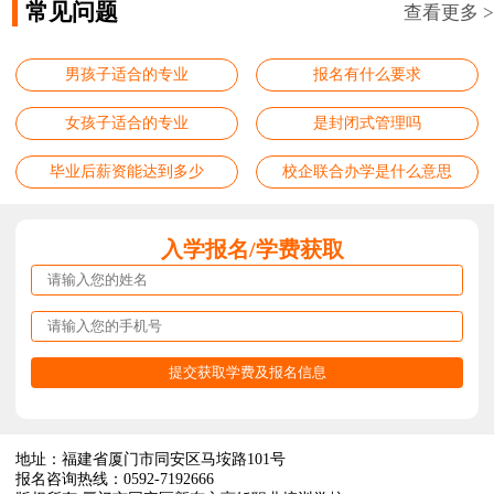
常见问题
查看更多 >
男孩子适合的专业
报名有什么要求
女孩子适合的专业
是封闭式管理吗
毕业后薪资能达到多少
校企联合办学是什么意思
入学报名/学费获取
地址：福建省厦门市同安区马垵路101号
报名咨询热线：0592-7192666