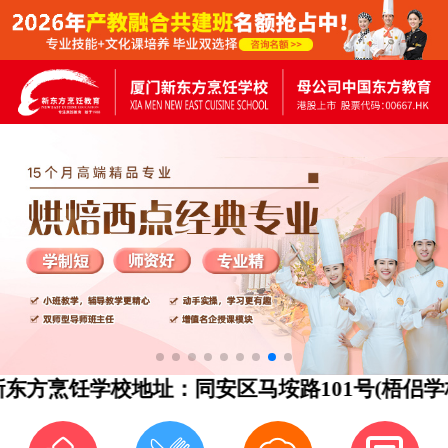
方烹饪学校地址：同安区马垵路101号(梧侣学校