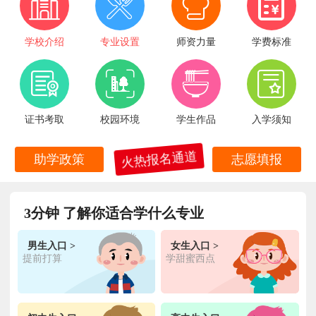
学校介绍
专业设置
师资力量
学费标准
证书考取
校园环境
学生作品
入学须知
火热报名通道
助学政策
志愿填报
3分钟 了解你适合学什么专业
男生入口 >
女生入口 >
提前打算
学甜蜜西点
王**
金典总厨专业
福建厦门
6小时前
在线报名