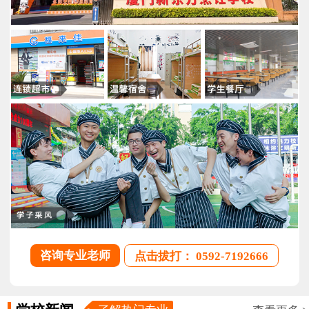
咨询专业老师
点击拔打： 0592-7192666