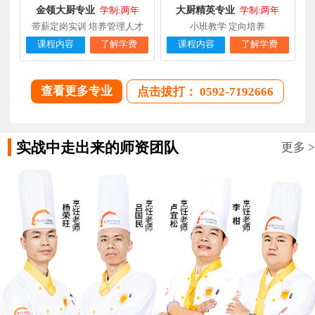
金领大厨专业
大厨精英专业
学制:两年
学制:两年
带薪定岗实训 培养管理人才
小班教学 定向培养
课程内容
了解学费
课程内容
了解学费
查看更多专业
点击拔打： 0592-7192666
实战中走出来的师资团队
更多 >