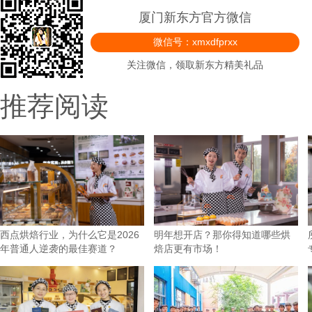
厦门新东方官方微信
微信号：xmxdfprxx
关注微信，领取新东方精美礼品
推荐阅读
西点烘焙行业，为什么它是2026
明年想开店？那你得知道哪些烘
年普通人逆袭的最佳赛道？
焙店更有市场！