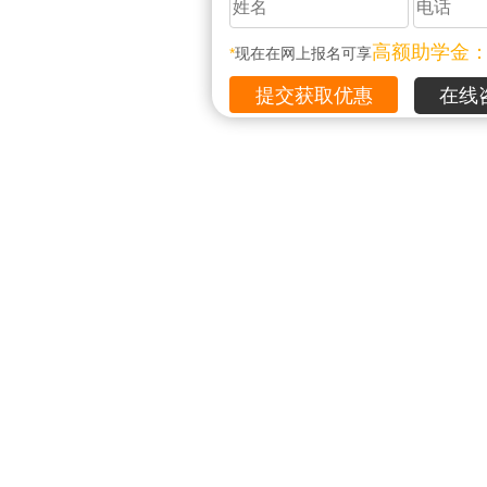
高额助学金
*
现在在网上报名可享
在线