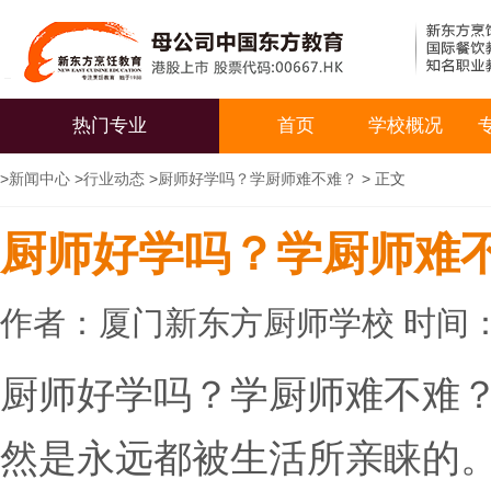
热门专业
首页
学校概况
>
新闻中心
>
行业动态
>
厨师好学吗？学厨师难不难？
> 正文
厨师好学吗？学厨师难
作者：厦门新东方厨师学校 时间：20
厨师好学吗？学厨师难不难
然是永远都被生活所亲睐的