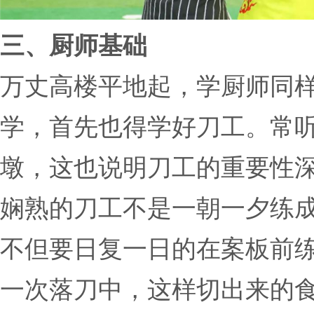
三、厨师基础
万丈高楼平地起，学厨师同
学，首先也得学好刀工。常
墩，这也说明刀工的重要性
娴熟的刀工不是一朝一夕练
不但要日复一日的在案板前
一次落刀中，这样切出来的