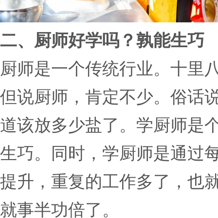
二、厨师好学吗？孰能生巧
厨师是一个传统行业。十里
但说厨师，肯定不少。俗话
道该放多少盐了。学厨师是
生巧。同时，学厨师是通过
提升，重复的工作多了，也
就事半功倍了。