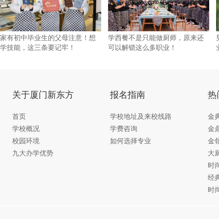
家有初中毕业生的父母注意！想
学西餐不是只能做厨师，原来还
学技能，这三条要记牢！
可以解锁这么多职业！
关于厦门新东方
报名指南
热
首页
学校地址及来校线路
金
学校概况
学费咨询
金
校园环境
如何选择专业
金
九大办学优势
大
时
经
时