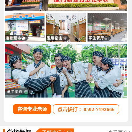
咨询专业老师
点击拔打： 0592-7192666