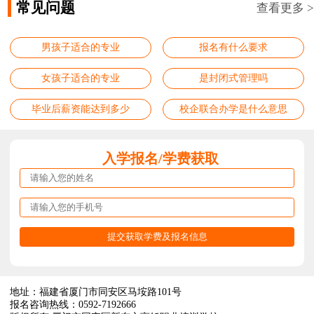
常见问题
查看更多 >
男孩子适合的专业
报名有什么要求
女孩子适合的专业
是封闭式管理吗
毕业后薪资能达到多少
校企联合办学是什么意思
入学报名/学费获取
地址：福建省厦门市同安区马垵路101号
报名咨询热线：0592-7192666