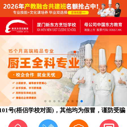
号(梧侣学校对面)，其他均为假冒，谨防受骗！