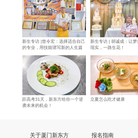
新生专访 |曾令宏：选择适合自己
新生专访 | 胡诚成：让
的专业，用技能谱写新的人生篇
现实，一路生花！
章
距高考31天，新东方给你一个逆
立夏怎么吃才健康
袭未来的机会！
关于厦门新东方
报名指南