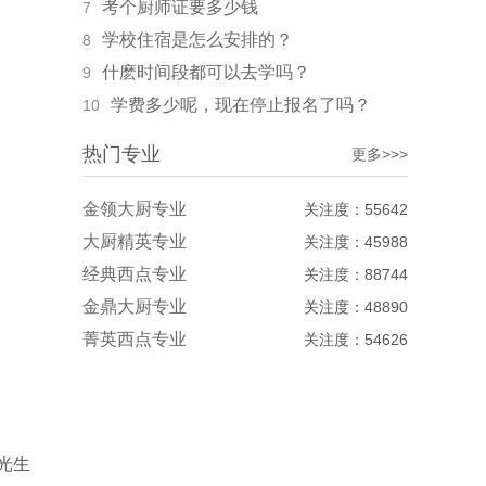
考个厨师证要多少钱
7
学校住宿是怎么安排的？
8
什麽时间段都可以去学吗？
9
学费多少呢，现在停止报名了吗？
10
热门专业
更多>>>
金领大厨专业
关注度：55642
大厨精英专业
关注度：45988
经典西点专业
关注度：88744
金鼎大厨专业
关注度：48890
菁英西点专业
关注度：54626
光生