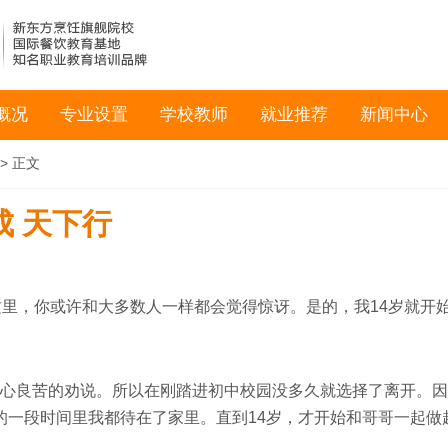
概况
专业设置
学校教师
就业推荐
新闻中心
> 正文
 天下行
里，你或许和大多数人一样都会觉得惊讶。是的，我14岁就开
心良苦的劝说。所以在刚踏进初中校园没多久就选择了离开。因
的一段时间里我都待在了家里。直到14岁，才开始和哥哥一起做