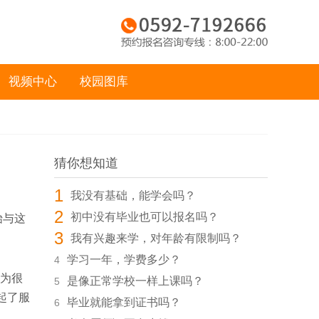
视频中心
校园图库
猜你想知道
1
我没有基础，能学会吗？
2
初中没有毕业也可以报名吗？
始与这
3
我有兴趣来学，对年龄有限制吗？
学习一年，学费多少？
4
为很
是像正常学校一样上课吗？
5
起了服
毕业就能拿到证书吗？
6