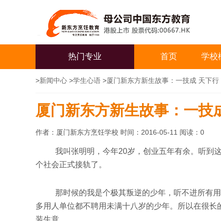
热门专业
首页
学校
>
新闻中心
>
学生心语
>
厦门新东方新生故事：一技成 天下行
厦门新东方新生故事：一技成
作者：厦门新东方烹饪学校 时间：2016-05-11 阅读：
0
我叫张明明，今年20岁，创业五年有余。听到这
个社会正式接轨了。
那时候的我是个极其叛逆的少年，听不进所有用
多用人单位都不聘用未满十八岁的少年。所以在很长
装生意。