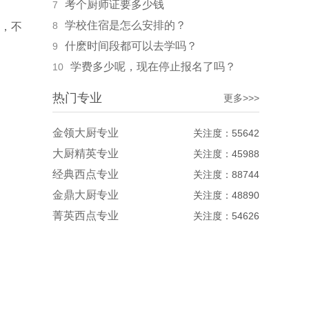
考个厨师证要多少钱
7
学校住宿是怎么安排的？
8
，不
什麽时间段都可以去学吗？
9
学费多少呢，现在停止报名了吗？
10
热门专业
更多>>>
金领大厨专业
关注度：55642
大厨精英专业
关注度：45988
经典西点专业
关注度：88744
金鼎大厨专业
关注度：48890
菁英西点专业
关注度：54626