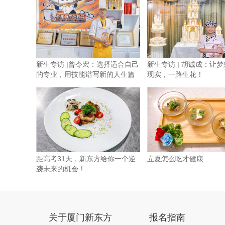
新生专访 |曾令宏：选择适合自己
新生专访 | 胡诚成：让
的专业，用技能谱写新的人生篇
现实，一路生花！
章
距高考31天，新东方给你一个逆
立夏怎么吃才健康
袭未来的机会！
关于厦门新东方
报名指南