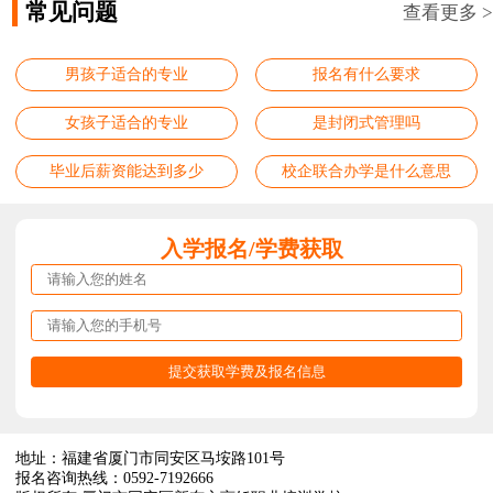
常见问题
查看更多 >
男孩子适合的专业
报名有什么要求
女孩子适合的专业
是封闭式管理吗
毕业后薪资能达到多少
校企联合办学是什么意思
入学报名/学费获取
地址：福建省厦门市同安区马垵路101号
报名咨询热线：0592-7192666