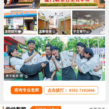
咨询专业老师
点击拔打： 0592-7192666