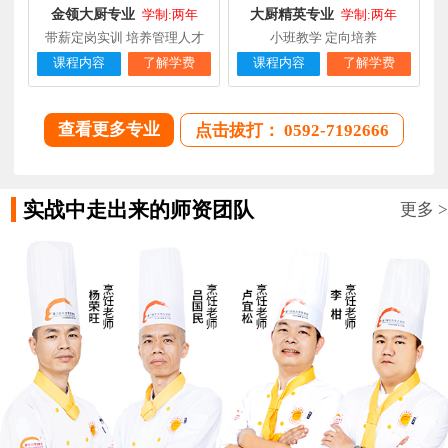
金领大厨专业
大厨精英专业
学制:两年
学制:两年
带薪定岗实训 培养管理人才
小班教学 定向培养
课程内容
了解学费
课程内容
了解学费
查看更多专业
点击拔打： 0592-7192666
实战中走出来的师资团队
更多 >