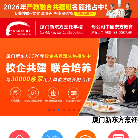
厦门新东方烹饪学校