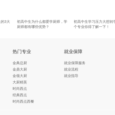
生的3大
初高中生为什么都爱学厨师，学
初高中生学习压力大想转
厨师都有哪些优势？
个专业你得了解一下！
热门专业
就业保障
金典总厨
就业保障服务
金鼎大厨
就业流程
金领大厨
就业指导
大厨精英
时尚西点
经典西点
时尚西点西餐