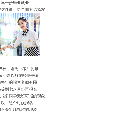
早一步毕业就业
作这件事上更早拥有选择权
择校，避免中考后扎堆
厦小新以往的经验来看
为每年的招生名额有限
果等到七八月份再报名
现很多同学无班可报的现象
所以，这个时候报名
倒不会出现扎堆的现象