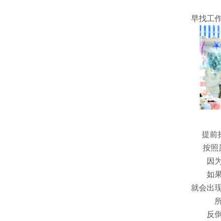
早找工
提前
按照
因
如
就会出
反