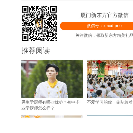
厦门新东方官方微信
微信号：xmxdfprxx
关注微信，领取新东方精美礼
推荐阅读
男生学厨师有哪些优势？初中毕
不爱学习的你，先别急着“
业学厨师怎么样？