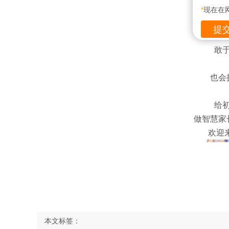
提前
*
现在在
提
敢
也会
给
做智慧家
欢迎
本文标签：