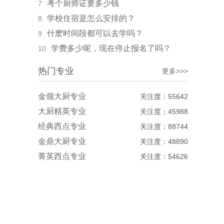
考个厨师证要多少钱
7
学校住宿是怎么安排的？
8
什麽时间段都可以去学吗？
9
学费多少呢，现在停止报名了吗？
10
热门专业
更多>>>
金领大厨专业
关注度：55642
大厨精英专业
关注度：45988
经典西点专业
关注度：88744
金鼎大厨专业
关注度：48890
菁英西点专业
关注度：54626