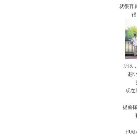
就很容
很
所以
想
现在
提前
也就