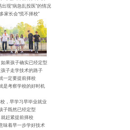
易出现“病急乱投医”的情况
多家长会“慌不择校”
，如果孩子确实已经定型
让孩子走学技术的路子
就一定要提前择校
就是考察学校的好时机
择校，早学习早毕业就业
孩子既然已经定型
就赶紧提前择校
意味着早一步学好技术