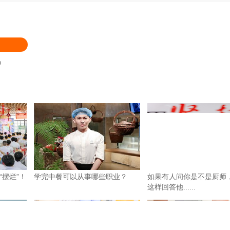
品
摆烂”！
学完中餐可以从事哪些职业？
如果有人问你是不是厨师
这样回答他......