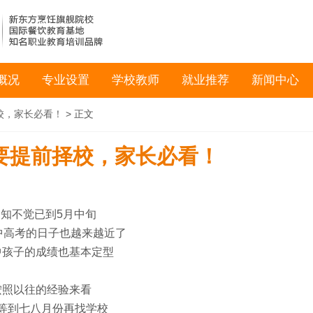
概况
专业设置
学校教师
就业推荐
新闻中心
校，家长必看！
> 正文
要提前择校，家长必看！
知不觉已到5月中旬
年中高考的日子也越来越近了
中孩子的成绩也基本定型
按照以往的经验来看
等到七八月份再找学校