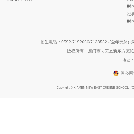
时
经
时
招生电话：0592-7192666/7138552 /(全年无休) 微
版权所有：厦门市同安区新东方烹饪职
地址：
闽公网安
Copyright © XIAMEN NEW EAST CUISINE SCHOOL（
X