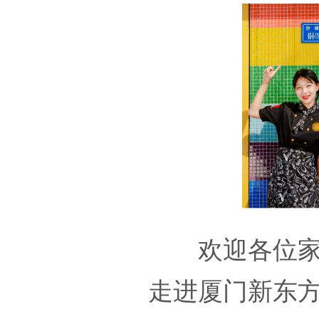
欢迎各位
走进厦门新东