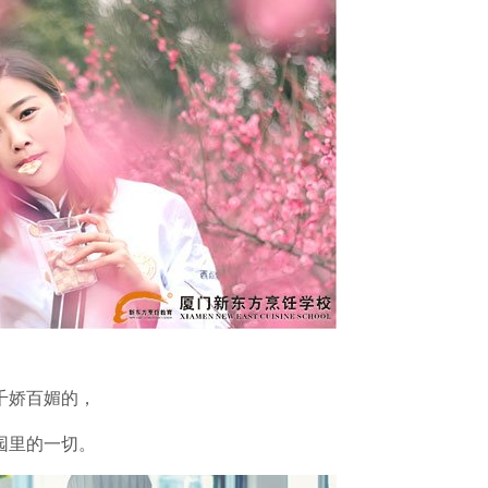
千娇百媚的，
园里的一切。