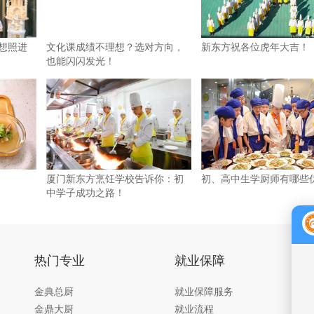
梦想照进
文化课成绩不理想？选对方向，
新东方祝各位虎年大吉！
也能闪闪发光！
厦门新东方烹饪学校告诉你：初
初、高中生学厨师有哪些
中学子成功之路！
热门专业
就业保障
金典总厨
就业保障服务
金鼎大厨
就业流程