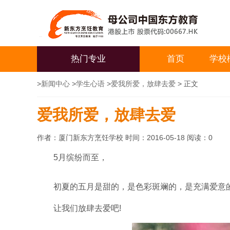
热门专业
首页
学校
>
新闻中心
>
学生心语
>
爱我所爱，放肆去爱
> 正文
爱我所爱，放肆去爱
作者：厦门新东方烹饪学校 时间：2016-05-18 阅读：
0
5月缤纷而至，
初夏的五月是甜的，是色彩斑斓的，是充满爱意
让我们放肆去爱吧!