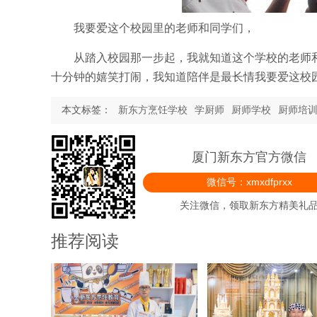
我要爱这个校园里的老师和同学们，
从踏入校园那一步起，我就知道这个学校的老师
十分钟的嬉笑打闹，我知道陪伴是最长情我要爱这校
本文标签：
新东方烹饪学校
学厨师
厨师学校
厨师培
厦门新东方官方微信
微信号：xmxdfprxx
关注微信，领取新东方精美礼
推荐阅读