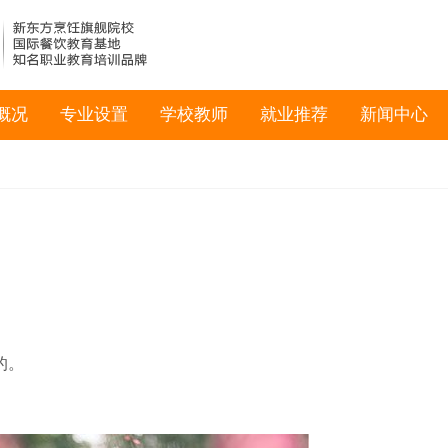
概况
专业设置
学校教师
就业推荐
新闻中心
的。