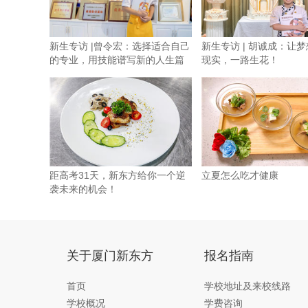
新生专访 |曾令宏：选择适合自己
新生专访 | 胡诚成：让
的专业，用技能谱写新的人生篇
现实，一路生花！
章
距高考31天，新东方给你一个逆
立夏怎么吃才健康
袭未来的机会！
关于厦门新东方
报名指南
首页
学校地址及来校线路
学校概况
学费咨询