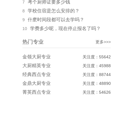
考个厨师证要多少钱
7
学校住宿是怎么安排的？
8
什麽时间段都可以去学吗？
9
学费多少呢，现在停止报名了吗？
10
热门专业
更多>>>
金领大厨专业
关注度：55642
大厨精英专业
关注度：45988
经典西点专业
关注度：88744
金鼎大厨专业
关注度：48890
菁英西点专业
关注度：54626