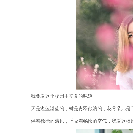
我要爱这个校园里初夏的味道，
天是湛蓝湛蓝的，树是青翠欲滴的，花骨朵儿是
伴着徐徐的清风，呼吸着畅快的空气，我爱这校