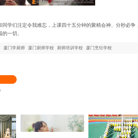
和同学们注定令我难忘，上课四十五分钟的聚精会神、分秒必争
园的一切。
训
厦门学厨师
厦门厨师学校
厨师培训学校
厦门烹饪学校
品