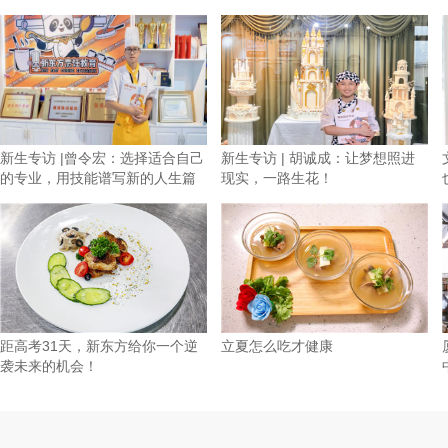
新生专访 |曾令宏：选择适合自己
新生专访 | 胡诚成：让梦想照进
的专业，用技能谱写新的人生篇
现实，一路生花！
章
距高考31天，新东方给你一个逆
立夏怎么吃才健康
袭未来的机会！