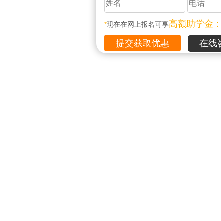
高额助学金
*
现在在网上报名可享
在线