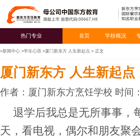
热门专业
首页
学校概况
>
新闻中心
>
学生心语
>
厦门新东方 人生新起点
> 正文
厦门新东方 人生新起点
作者：厦门新东方烹饪学校 时间：20
退学后我总是无所事事，
天，看电视，偶尔和朋友聚