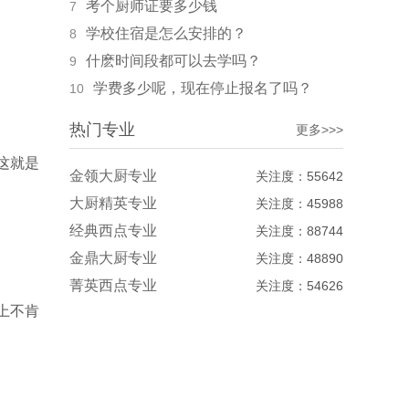
考个厨师证要多少钱
7
学校住宿是怎么安排的？
8
什麽时间段都可以去学吗？
9
学费多少呢，现在停止报名了吗？
10
热门专业
更多>>>
这就是
金领大厨专业
关注度：55642
大厨精英专业
关注度：45988
经典西点专业
关注度：88744
金鼎大厨专业
关注度：48890
菁英西点专业
关注度：54626
上不肯