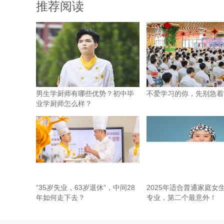
推荐阅读
男生学厨师有哪些优势？初中毕
不爱学习的你，先别急着“
业学厨师怎么样？
“35岁失业，63岁退休”，中间28
2025年适合普通家庭女
年如何走下去？
专业，第二个最意外！