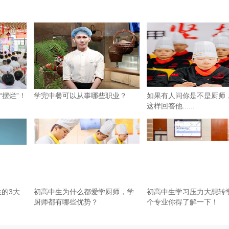
摆烂”！
学完中餐可以从事哪些职业？
如果有人问你是不是厨师
这样回答他......
生的3大
初高中生为什么都爱学厨师，学
初高中生学习压力大想转
厨师都有哪些优势？
个专业你得了解一下！