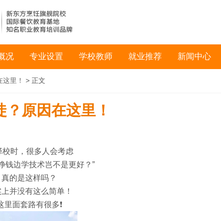
概况
专业设置
学校教师
就业推荐
新闻中心
在这里！
> 正文
徒？原因在这里！
择校时，很多人会考虑
挣钱边学技术岂不是更好？”
真的是这样吗？
实上并没有这么简单！
这里面套路有很多❗