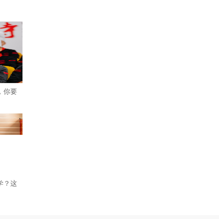
，你要
学？这