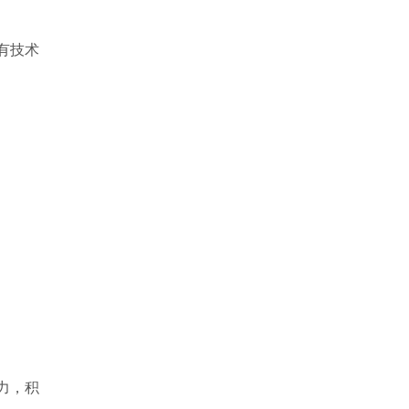
有技术
力，积