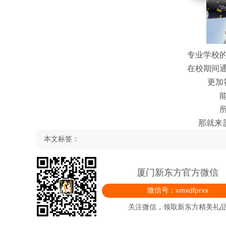
专业学校
在校期间
更加
那就来
本文标签：
厦门新东方官方微信
微信号：xmxdfprxx
关注微信，领取新东方精美礼