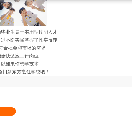
的毕业生属于实用型技能人才
通过不断实操掌握了扎实技能
符合社会和市场的需求
能更快适应工作岗位
所以如果你想学技术
厦门新东方烹饪学校吧！
品