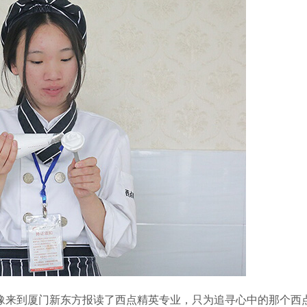
豫来到厦门新东方报读了西点精英专业，只为追寻心中的那个西