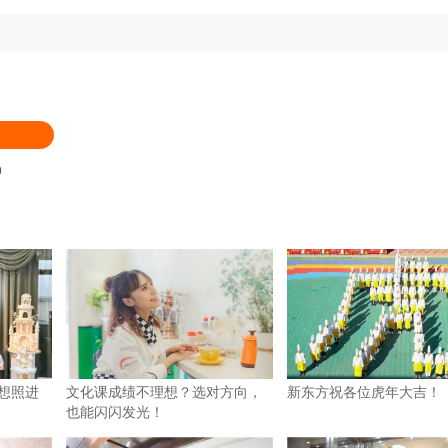
品
梦想照进
文化课成绩不理想？选对方向，
新东方祝各位虎年大吉！
也能闪闪发光！