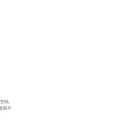
空间,
收获不