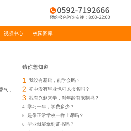
视频中心
校园图库
猜你想知道
1
我没有基础，能学会吗？
2
初中没有毕业也可以报名吗？
香气，
3
我有兴趣来学，对年龄有限制吗？
学习一年，学费多少？
4
是像正常学校一样上课吗？
5
毕业就能拿到证书吗？
6