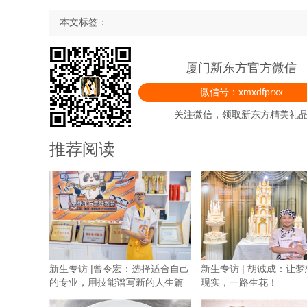
本文标签：
厦门新东方官方微信
微信号：xmxdfprxx
关注微信，领取新东方精美礼
推荐阅读
新生专访 |曾令宏：选择适合自己
新生专访 | 胡诚成：让
的专业，用技能谱写新的人生篇
现实，一路生花！
章