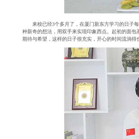
来校已经
3个多月了，在厦门新东方学习的日子
种新奇的想法，用双手来实现印象西点。起初的面包
期待与希望，这样的日子很充实，开心的时间流淌得