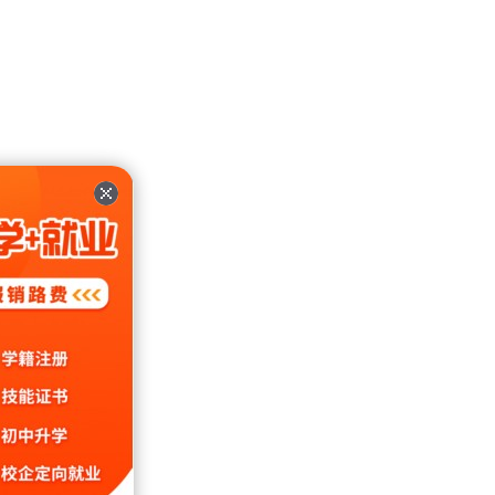
向上的
够的人
清新文