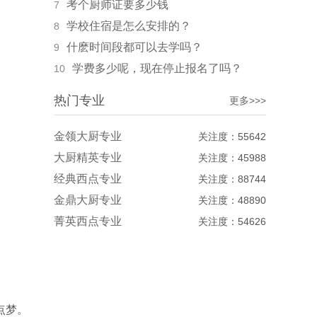
考个厨师证要多少钱
7
学校住宿是怎么安排的？
8
什麽时间段都可以去学吗？
9
学费多少呢，现在停止报名了吗？
10
热门专业
更多>>>
金领大厨专业
关注度：55642
大厨精英专业
关注度：45988
经典西点专业
关注度：88744
金鼎大厨专业
关注度：48890
菁英西点专业
关注度：54626
点梦。