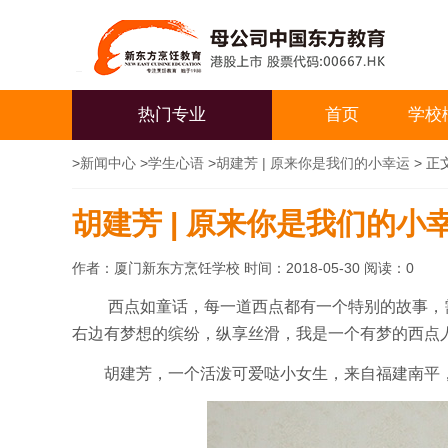
热门专业
首页
学校
>
新闻中心
>
学生心语
>
胡建芳 | 原来你是我们的小幸运
> 正
胡建芳 | 原来你是我们的小
作者：厦门新东方烹饪学校 时间：2018-05-30 阅读：
0
西点如童话，每一道西点都有一个特别的故事，
右边有梦想的缤纷，纵享丝滑，我是一个有梦的西点
胡建芳
，一个活泼可爱哒
小
女生
，来自福建南平