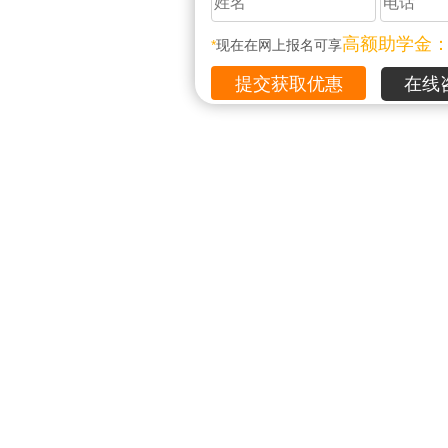
高额助学金
*
现在在网上报名可享
在线