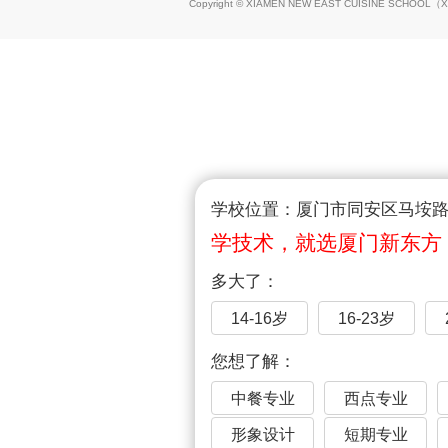
Copyright © XIAMEN NEW EAST CUISINE SCHOOL（
X
学校位置：厦门市同安区马垵路1
学技术，就选厦门新东方
多大了：
14-16岁
16-23岁
您想了解：
中餐专业
西点专业
形象设计
短期专业