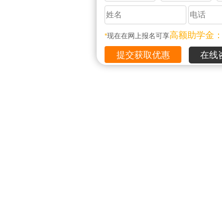
高额助学金
*
现在在网上报名可享
在线