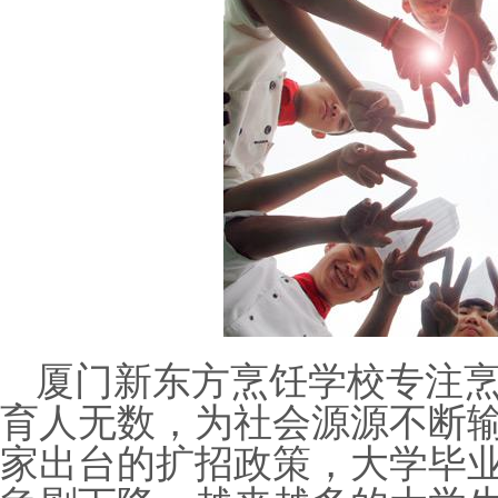
厦门
新东方烹饪学校
专注
育人无数，为社会源源不断
家出台的扩招政策，大学毕