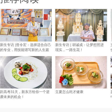
新生专访 |曾令宏：选择适合自己
新生专访 | 胡诚成：让梦想照进
的专业，用技能谱写新的人生篇
现实，一路生花！
章
距高考31天，新东方给你一个逆
立夏怎么吃才健康
袭未来的机会！