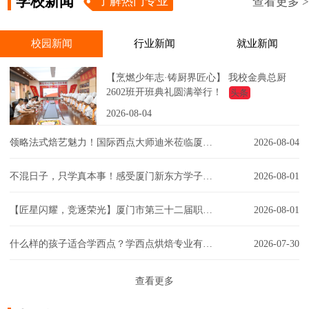
学校新闻
了解热门专业
查看更多 >
校园新闻
行业新闻
就业新闻
【烹燃少年志·铸厨界匠心】 我校金典总厨
2602班开班典礼圆满举行！
头条
2026-08-04
领略法式焙艺魅力！国际西点大师迪米莅临厦门新东方，匠心赋能西点课堂！
2026-08-04
不混日子，只学真本事！感受厦门新东方学子的实训日常！
2026-08-01
【匠星闪耀，竞逐荣光】厦门市第三十二届职工技能大赛同安区创意彩妆技能竞赛璀璨争锋
2026-08-01
什么样的孩子适合学西点？学西点烘焙专业有门槛吗？一文解答你的疑虑！
2026-07-30
查看更多