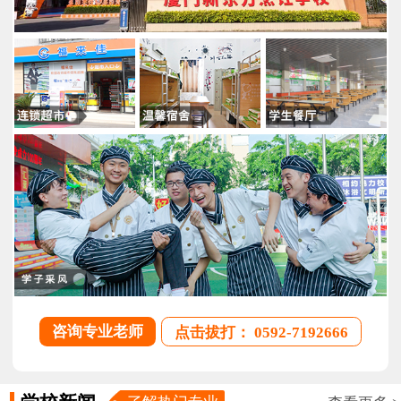
咨询专业老师
点击拔打： 0592-7192666