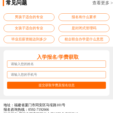
常见问题
查看更多 >
男孩子适合的专业
报名有什么要求
女孩子适合的专业
是封闭式管理吗
毕业后薪资能达到多少
校企联合办学是什么意思
入学报名/学费获取
地址：福建省厦门市同安区马垵路101号
报名咨询热线：0592-7192666